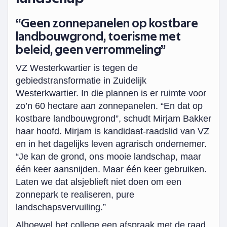
“Geen zonnepanelen op kostbare
landbouwgrond, toerisme met
beleid, geen verrommeling”
VZ Westerkwartier is tegen de
gebiedstransformatie in Zuidelijk
Westerkwartier. In die plannen is er ruimte voor
zo’n 60 hectare aan zonnepanelen. “En dat op
kostbare landbouwgrond”, schudt Mirjam Bakker
haar hoofd. Mirjam is kandidaat-raadslid van VZ
en in het dagelijks leven agrarisch ondernemer.
“Je kan de grond, ons mooie landschap, maar
één keer aansnijden. Maar één keer gebruiken.
Laten we dat alsjeblieft niet doen om een
zonnepark te realiseren, pure
landschapsvervuiling.”
Alhoewel het college een afspraak met de raad