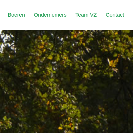
Boeren
Ondernemers
Team VZ
Contact