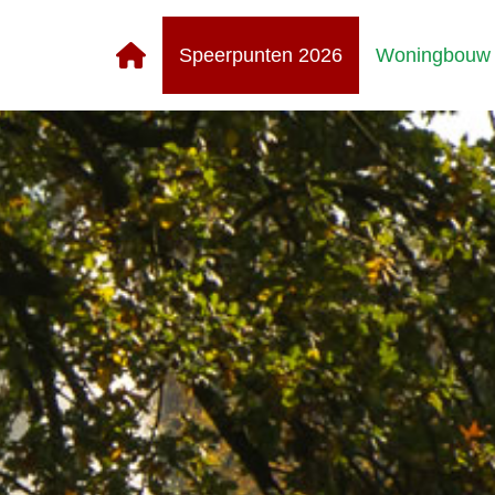
Speerpunten 2026
Woningbouw