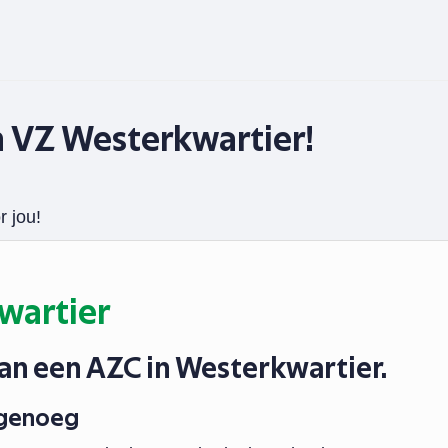
n VZ Westerkwartier!
r jou!
wartier
an een AZC in Westerkwartier.
 genoeg